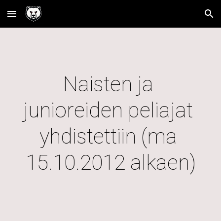
Skip to main content
Skip to navigation
Naisten ja 
junioreiden peliajat 
yhdistettiin (ma 
15.10.2012 alkaen)