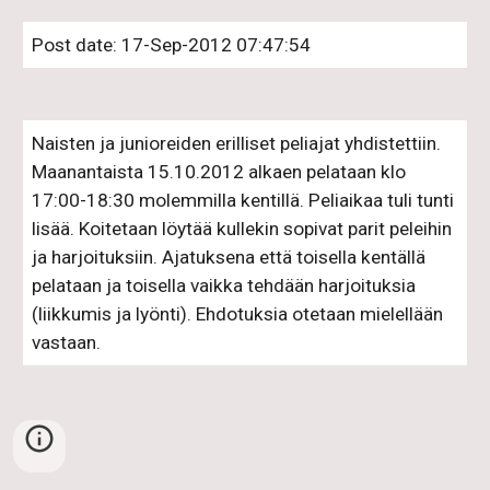
Post date: 17-Sep-2012 07:47:54
Naisten ja junioreiden erilliset peliajat yhdistettiin. 
Maanantaista 15.10.2012 alkaen pelataan klo 
17:00-18:30 molemmilla kentillä. Peliaikaa tuli tunti 
lisää. Koitetaan löytää kullekin sopivat parit peleihin 
ja harjoituksiin. Ajatuksena että toisella kentällä 
pelataan ja toisella vaikka tehdään harjoituksia 
(liikkumis ja lyönti). Ehdotuksia otetaan mielellään 
vastaan.