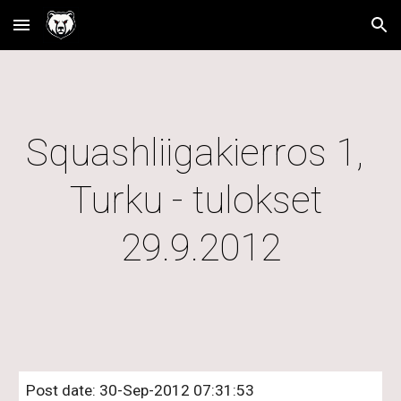
Skip to main content
Skip to navigation
Squashliigakierros 1,  
Turku - tulokset 
29.9.2012
Post date: 30-Sep-2012 07:31:53