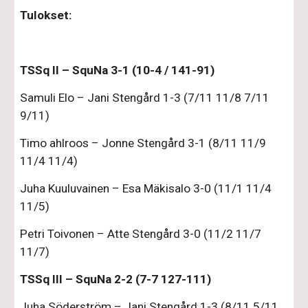
Tulokset:
TSSq II – SquNa 3-1 (10-4 / 141-91)
Samuli Elo – Jani Stengård 1-3 (7/11 11/8 7/11 
9/11)
Timo ahlroos – Jonne Stengård 3-1 (8/11 11/9 
11/4 11/4)
Juha Kuuluvainen – Esa Mäkisalo 3-0 (11/1 11/4 
11/5)
Petri Toivonen – Atte Stengård 3-0 (11/2 11/7 
11/7)
TSSq III – SquNa 2-2 (7-7 127-111)
Juha Söderström – Jani Stengård 1-3 (8/11 5/11 