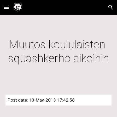
Skip to main content
Skip to navigation
Muutos koululaisten 
squashkerho aikoihin
Post date: 13-May-2013 17:42:58