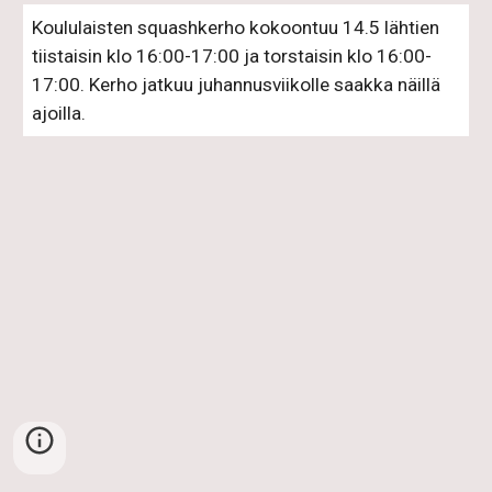
Koululaisten squashkerho kokoontuu 14.5 lähtien 
tiistaisin klo 16:00-17:00 ja torstaisin klo 16:00-
17:00. Kerho jatkuu juhannusviikolle saakka näillä 
ajoilla.