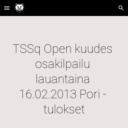
Skip to main content
Skip to navigation
TSSq Open kuudes 
osakilpailu 
lauantaina 
16.02.2013 Pori - 
tulokset