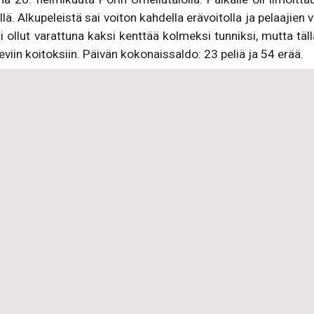
. Alkupeleistä sai voiton kahdella erävoitolla ja pelaajien vii
i ollut varattuna kaksi kenttää kolmeksi tunniksi, mutta täl
eviin koitoksiin. Päivän kokonaissaldo: 23 peliä ja 54 erää.