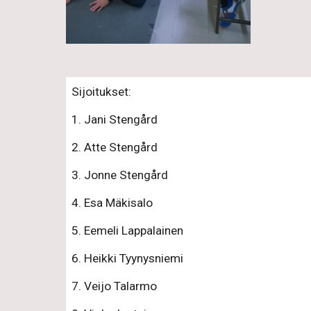
Sijoitukset:
1. Jani Stengård
2. Atte Stengård
3. Jonne Stengård
4. Esa Mäkisalo
5. Eemeli Lappalainen
6. Heikki Tyynysniemi
7. Veijo Talarmo