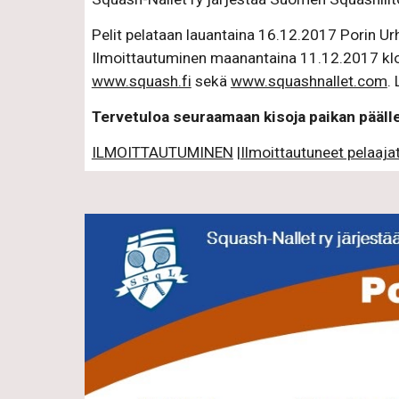
Pelit pelataan lauantaina 16.12.2017 Porin Ur
Ilmoittautuminen maanantaina 11.12.2017 kl
www.squash.fi
 sekä 
www.squashnallet.com
.
Tervetuloa seuraamaan kisoja paikan pääll
ILMOITTAUTUMINEN
 |
Ilmoittautuneet pelaaja