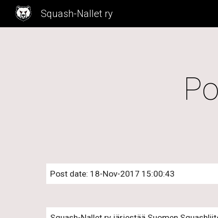
Squash-Nallet ry
Sk
Po
Post date: 18-Nov-2017 15:00:43
Squash-Nallet ry järjestää Suomen Squashliito