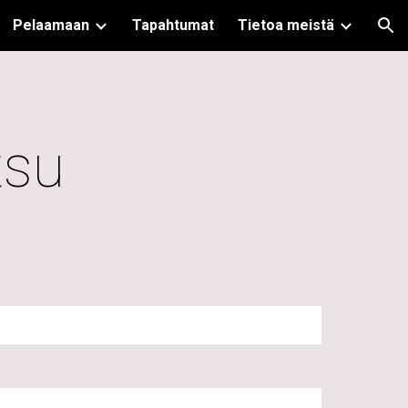
Pelaamaan
Tapahtumat
Tietoa meistä
ion
tsu