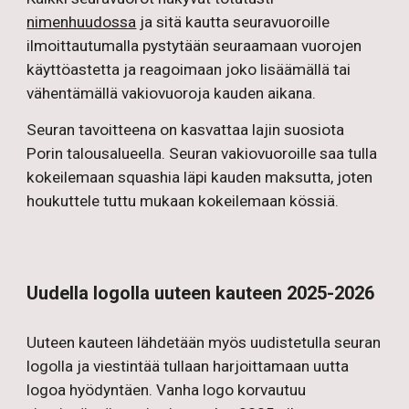
nimenhuudossa
ja sitä kautta seuravuoroille
ilmoittautumalla pystytään seuraamaan vuorojen
käyttöastetta ja reagoimaan joko lisäämällä tai
vähentämällä vakiovuoroja kauden aikana.
Seuran tavoitteena on kasvattaa lajin suosiota
Porin talousalueella. Seuran vakiovuoroille saa tulla
kokeilemaan squashia läpi kauden maksutta, joten
houkuttele tuttu mukaan kokeilemaan kössiä.
Uudella logolla uuteen kauteen 2025-2026
Uuteen kauteen lähdetään myös uudistetulla seuran
logolla ja viestintää tullaan harjoittamaan uutta
logoa hyödyntäen. Vanha logo korvautuu