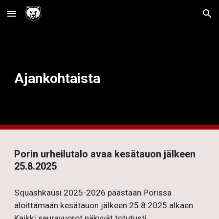
Skip to main content
Skip to navigation
Ajankohtaista
Porin urheilutalo avaa kesätauon jälkeen
25.8.2025
Squashkausi 2025-2026 päästään Porissa
aloittamaan kesätauon jälkeen 25.8.2025 alkaen.
Kaikki seuravuorot näkyvät totutusti